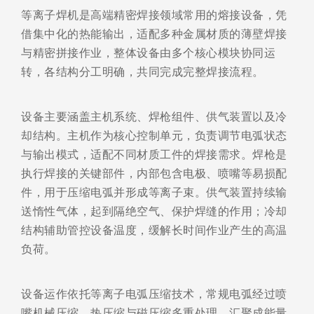
等离子焊机是高端精密焊接领域常用的熔接设备，凭
借集中化的热能输出，适配多种金属材质的薄壁焊接
与精密拼接作业，整体设备由多个核心模块协同运
转，各结构分工明确，共同完成完整焊接流程。
设备主要涵盖主机系统、焊枪组件、供气装置以及冷
却结构。主机作为核心控制单元，负责调节电弧状态
与输出模式，适配不同材质工件的焊接需求。焊枪是
执行焊接的关键部件，内部包含电极、喷嘴等易损配
件，用于压缩电弧并形成等离子束。供气装置持续输
送惰性气体，起到隔绝空气、保护焊缝的作用；冷却
结构辅助管控设备温度，缓解长时间作业产生的高温
负荷。
设备运作依托等离子电弧压缩技术，常规电弧经过喷
嘴机械压缩、热压缩与磁压缩多重处理，汇聚成能量