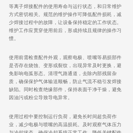
等离子焊接配件的使用寿命与运行状态，和日常维护
方式密切相关。规范的维护操作可降低配件损耗，减
少焊接过程中的故障，让设备保持稳定的工作状态。
维护工作应贯穿使用前后，形成持续且规律的操作习
惯。
使用前需检查配件外观，观察电极、喷嘴等易损部件
是否存在烧蚀、变形或裂纹，出现异常及时更换，避
免影响电弧形态。清理气路通道，去除内部残留杂
质，确保保护气体输送顺畅，防止气流不稳引发焊接
缺陷。同时检查绝缘部件，保持表面干净干燥，避免
因油污或粉尘导致导电异常。
使用过程中要控制运行负荷，避免长时间超负荷作
业，减少电极与喷嘴的高温损耗。及时观察气体压力
与冷却状态，确保冷却系统正常工作，降低关键配件