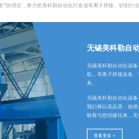
境"的理念，努力把美科勒自动化打造成等离子焊接、切割行
无锡美科勒自
无锡美科勒自动化设备
机，等离子焊接设备、
务。
无锡美科勒自动化设备
我们将以高品质，低维
盼着与您结缘往来，无
查看更多 +