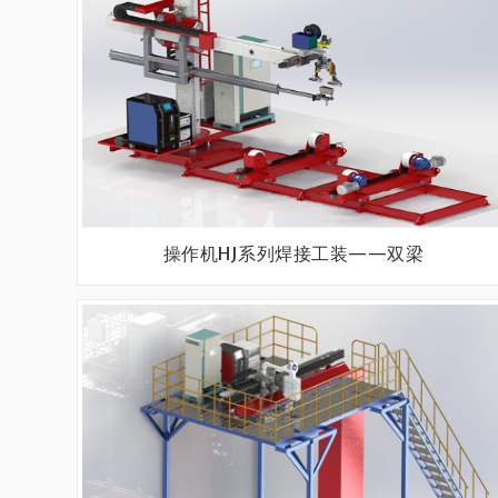
操作机HJ系列焊接工装——双梁