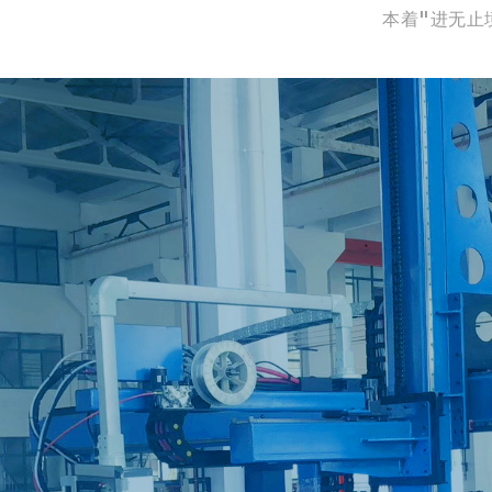
本着"进无止